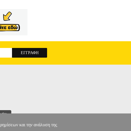
αφημίσεων και την ανάλυση της