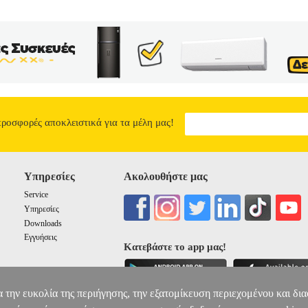
προσφορές αποκλειστικά για τα μέλη μας!
Υπηρεσίες
Ακολουθήστε μας
Service
Υπηρεσίες
Downloads
Εγγυήσεις
Κατεβάστε το app μας!
α την ευκολία της περιήγησης, την εξατομίκευση περιεχομένου και δι