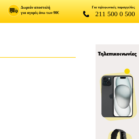
Δωρεάν αποστολή
Για τηλεφωνικές παραγγελίες
211 500 0 500
για αγορές άνω των 90€