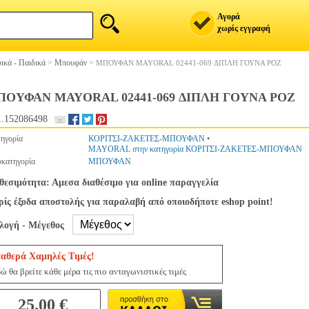
Αγορά
χωρίς εγγραφή
ικά - Παιδικά
>
Μπουφάν
>
ΜΠΟΥΦΑΝ MAYORAL 02441-069 ΔΙΠΛΗ ΓΟΥΝΑ ΡΟΖ
ΟΥΦΑΝ MAYORAL 02441-069 ΔΙΠΛΗ ΓΟΥΝΑ ΡΟΖ
.152086498
ηγορία
ΚΟΡΙΤΣΙ-ΖΑΚΕΤΕΣ-ΜΠΟΥΦΑΝ
•
MAYORAL στην κατηγορία ΚΟΡΙΤΣΙ-ΖΑΚΕΤΕΣ-ΜΠΟΥΦΑΝ
κατηγορία
ΜΠΟΥΦΑΝ
θεσιμότητα: Αμεσα διαθέσιμο για online παραγγελία
ίς έξοδα αποστολής για παραλαβή από οποιοδήποτε eshop point!
ιλογή - Μέγεθος
ταθερά Χαμηλές Τιμές!
ώ θα βρείτε κάθε μέρα τις πιο ανταγωνιστικές τιμές
25.00 €