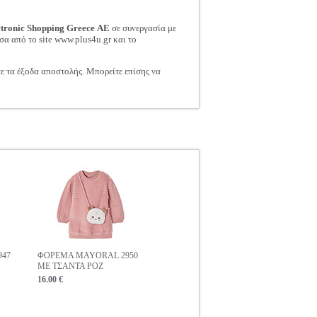
ctronic Shopping Greece ΑΕ
σε συνεργασία με
σα από το site www.plus4u.gr και το
τε τα έξοδα αποστολής. Μπορείτε επίσης να
947
ΦΟΡΕΜΑ MAYORAL 2950
ΜΕ ΤΣΑΝΤΑ ΡΟΖ
16.00 €