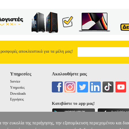
προσφορές αποκλειστικά για τα μέλη μας!
Υπηρεσίες
Ακολουθήστε μας
Service
Υπηρεσίες
Downloads
Εγγυήσεις
Κατεβάστε το app μας!
α την ευκολία της περιήγησης, την εξατομίκευση περιεχομένου και δι