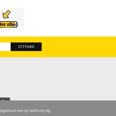
αφημίσεων και την ανάλυση της