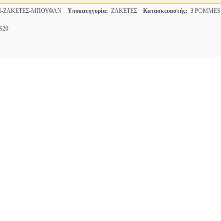
Ι-ΖΑΚΕΤΕΣ-ΜΠΟΥΦΑΝ
Υποκατηγορία:
ΖΑΚΕΤΕΣ
Κατασκευαστής:
3 POMMES
20