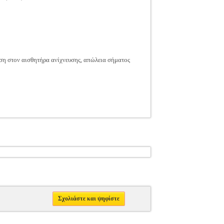
ση στον αισθητήρα ανίχνευσης, απώλεια σήματος
Σχολιάστε και ψηφίστε