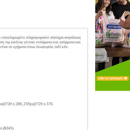
ένα ολοκληρωμένο πληροφοριακό σύστημα ασφάλειας
ση της εικόνας γίνεται ενσύρματα και ασύρματα και
ίται σε οχήματα όπως λεωφορεία, ταξί κλπ.
ps@720 x 288, 25Fps@720 x 576.
t (RJ45).