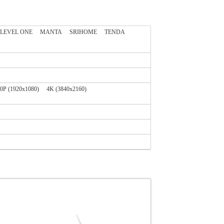
LEVEL ONE
MANTA
SRIHOME
TENDA
0P (1920x1080)
4K (3840x2160)