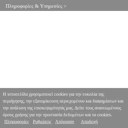
Πληροφορίες & Υπηρεσίες >
Η ιστοσελίδα χρησιμοποιεί cookies για την ευκολία της
περιήγησης, την εξατομίκευση περιεχομένου και διαφημίσεων και
την ανάλυση της επισκεψιμότητάς μας. Δείτε τους ανανεωμένους
όρους χρήσης για την προστασία δεδομένων και τα cookies.
Πληροφορίες
Ρυθμίσεις
Απόρριψη
Αποδοχή