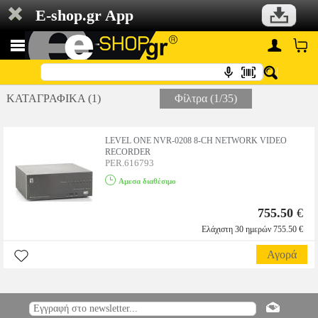
E-shop.gr App
ΚΑΤΑΓΡΑΦΙΚΑ (1)
Φίλτρα (1/35)
LEVEL ONE NVR-0208 8-CH NETWORK VIDEO
RECORDER
PER.616793
Αμεσα διαθέσιμο
755.50
€
Ελάχιστη 30 ημερών 755.50 €
Αγορά