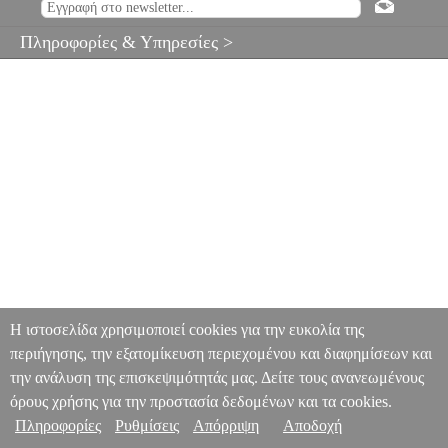
Πληροφορίες & Υπηρεσίες >
Η ιστοσελίδα χρησιμοποιεί cookies για την ευκολία της
περιήγησης, την εξατομίκευση περιεχομένου και διαφημίσεων και
την ανάλυση της επισκεψιμότητάς μας. Δείτε τους ανανεωμένους
όρους χρήσης για την προστασία δεδομένων και τα cookies.
Πληροφορίες
Ρυθμίσεις
Απόρριψη
Αποδοχή