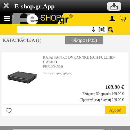
E-shop.gr App
ΚΑΤΑΓΡΑΦΙΚΑ (1)
Φίλτρα (1/35)
ΚΑΤΑΓΡΑΦΙΚΟ DVR ANNKE 16CH FULL HD+
DW61LD
PER.604520
2-3 εργάσιμες ημέρες
169.90 €
Ελάχιστη 30 ημερών 169.90 €
Προτεινόμενη λιανική 229.00 €
Αγορά