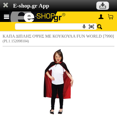
E-shop.gr App
ΚΑΠΑ ΔΙΠΛΗΣ ΟΨΗΣ ΜΕ ΚΟΥΚΟΥΛΑ FUN WORLD [7990]
(PL1.152098104)