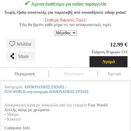
Αμεσα διαθέσιμο για online παραγγελία
Χωρίς έξοδα αποστολής για παραλαβή από οποιοδήποτε eshop point!
Σταθερά Χαμηλές Τιμές!
Εδώ θα βρείτε κάθε μέρα τις πιο ανταγωνιστικές τιμές
12.99 €
Wishlist
Ελάχιστη 30 ημερών 13 €
Share
Αγορά
Περιγραφή
Αξιολόγηση
Σχετικά
Κατηγορία:
•
ΑΠΟΚΡΙΑΤΙΚΕΣ ΣΤΟΛΕΣ
FUN WORLD στην κατηγορία ΑΠΟΚΡΙΑΤΙΚΕΣ ΣΤΟΛΕΣ
Αποκριάτικη κάπα με κουκούλα από την εταιρεία
Fun World
.
Διπλής όψης με χρώματα:
• Μαύρο
• Κόκκινο
Company Info