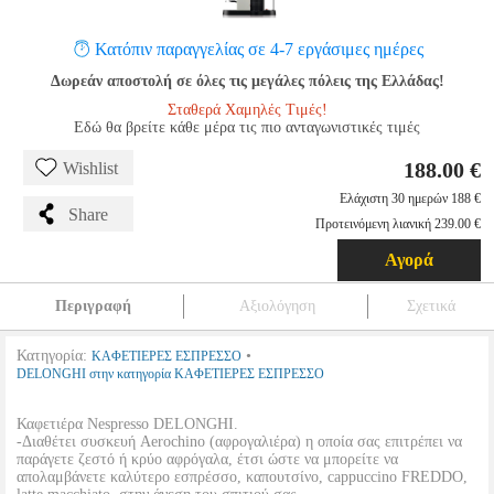
Κατόπιν παραγγελίας σε 4-7 εργάσιμες ημέρες
Δωρεάν αποστολή σε όλες τις μεγάλες πόλεις της Ελλάδας!
Σταθερά Χαμηλές Τιμές!
Εδώ θα βρείτε κάθε μέρα τις πιο ανταγωνιστικές τιμές
188.00 €
Wishlist
Ελάχιστη 30 ημερών 188 €
Share
Προτεινόμενη λιανική 239.00 €
Αγορά
Περιγραφή
Αξιολόγηση
Σχετικά
Κατηγορία:
•
ΚΑΦΕΤΙΕΡΕΣ ΕΣΠΡΕΣΣΟ
DELONGHI στην κατηγορία ΚΑΦΕΤΙΕΡΕΣ ΕΣΠΡΕΣΣΟ
Καφετιέρα Nespresso DELONGHI.
-Διαθέτει συσκευή Aerochino (αφρογαλιέρα) η οποία σας επιτρέπει να
παράγετε ζεστό ή κρύο αφρόγαλα, έτσι ώστε να μπορείτε να
απολαμβάνετε καλύτερο εσπρέσσο, καπουτσίνο, cappuccino FREDDO,