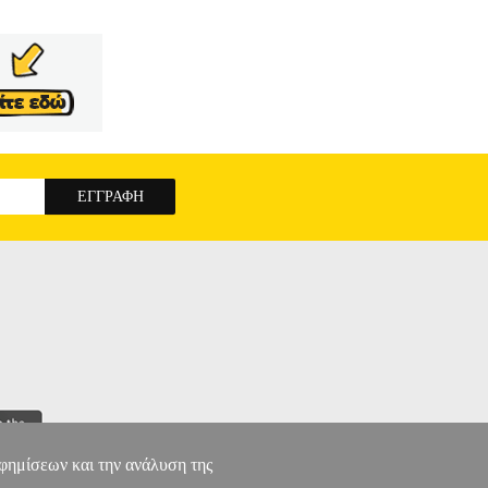
αφημίσεων και την ανάλυση της