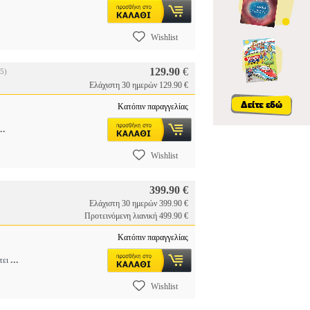
Wishlist
129.90
€
5)
Ελάχιστη 30 ημερών 129.90 €
Κατόπιν παραγγελίας
..
Wishlist
399.90 €
Ελάχιστη 30 ημερών 399.90 €
Προτεινόμενη λιανική 499.90 €
Κατόπιν παραγγελίας
...
έτει
Wishlist