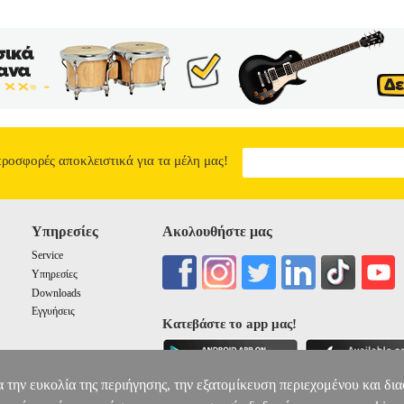
προσφορές αποκλειστικά για τα μέλη μας!
Υπηρεσίες
Ακολουθήστε μας
Service
Υπηρεσίες
Downloads
Εγγυήσεις
Κατεβάστε το app μας!
α την ευκολία της περιήγησης, την εξατομίκευση περιεχομένου και δι