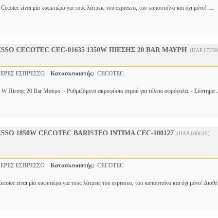
...
Cecotec είναι μία καφετιέρα για τους λάτρεις του espresso, του καπουτσίνο και όχι μόνο!
SO CECOTEC CEC-01635 1350W ΠΙΕΣΗΣ 20 BAR ΜΑΥΡΗ
(HAP.17259
ΕΡΕΣ ΕΣΠΡΕΣΣΟ
Κατασκευαστής:
CECOTEC
.
 W Πίεσης 20 Bar Μαύρο. - Ρυθμιζόμενο ακροφύσιο ατμού για τέλειο αφρόγαλα. - Σύστημα
SO 1850W CECOTEC BARISTEO INTIMA CEC-100127
(HAP.180649)
ΕΡΕΣ ΕΣΠΡΕΣΣΟ
Κατασκευαστής:
CECOTEC
Cecotec είναι μία καφετιέρα για τους λάτρεις του espresso, του καπουτσίνο και όχι μόνο! Διαθ