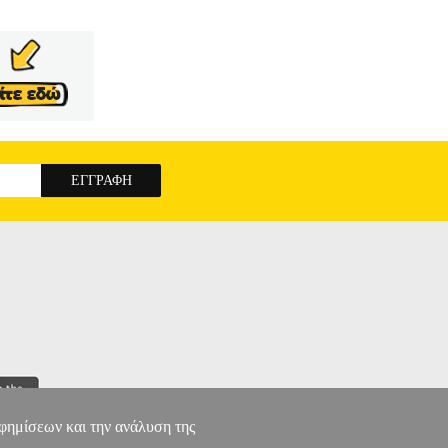
αφημίσεων και την ανάλυση της