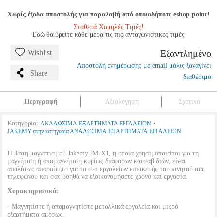
Χωρίς έξοδα αποστολής για παραλαβή από οποιοδήποτε eshop point!
Σταθερά Χαμηλές Τιμές!
Εδώ θα βρείτε κάθε μέρα τις πιο ανταγωνιστικές τιμές
Εξαντλημένο
Wishlist
Αποστολή ενημέρωσης με email μόλις ξαναγίνει
Share
διαθέσιμο
Περιγραφή
Αξιολόγηση
Σχετικά
Κατηγορία:
•
ΑΝΑΛΩΣΙΜΑ-ΕΞΑΡΤΗΜΑΤΑ ΕΡΓΑΛΕΙΩΝ
JAKEMY στην κατηγορία ΑΝΑΛΩΣΙΜΑ-ΕΞΑΡΤΗΜΑΤΑ ΕΡΓΑΛΕΙΩΝ
Η βάση μαγνητισμού Jakemy JM-X1, η οποία χρησιμοποιείται για τη
μαγνήτιση ή απομαγνήτιση κυρίως διάφορων κατσαβιδιών, είναι
απολύτως απαραίτητο για το σετ εργαλείων επισκευής του κινητού σας
τηλεφώνου και σας βοηθά να εξοικονομήσετε χρόνο και εργασία.
Χαρακτηριστικά:
- Μαγνητίστε ή απομαγνητίστε μεταλλικά εργαλεία και μικρά
εξαρτήματα αμέσως.