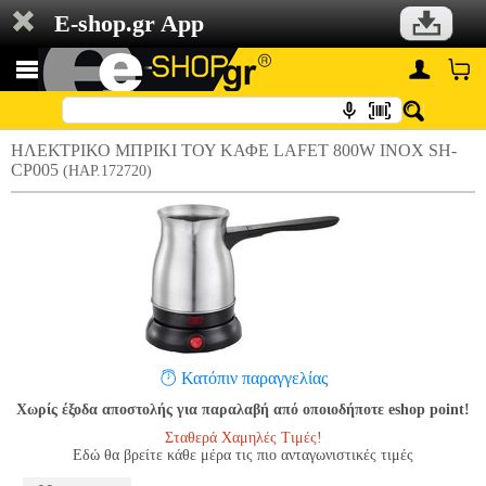
E-shop.gr App
ΗΛΕΚΤΡΙΚΟ ΜΠΡΙΚΙ ΤΟΥ ΚΑΦΕ LAFET 800W INOX SH-
CP005
(HAP.172720)
Κατόπιν παραγγελίας
Χωρίς έξοδα αποστολής για παραλαβή από οποιοδήποτε eshop point!
Σταθερά Χαμηλές Τιμές!
Εδώ θα βρείτε κάθε μέρα τις πιο ανταγωνιστικές τιμές