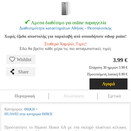
Αμεσα διαθέσιμο για online παραγγελία
Διαθεσιμότητα καταστημάτων Αθήνας - Θεσσαλονίκης
Χωρίς έξοδα αποστολής για παραλαβή από οποιοδήποτε eshop point!
Σταθερά Χαμηλές Τιμές!
Εδώ θα βρείτε κάθε μέρα τις πιο ανταγωνιστικές τιμές
3.99 €
Wishlist
Ελάχιστη 30 ημερών 3.99 €
Share
Προτεινόμενη λιανική 6.99 €
Αγορά
Περιγραφή
Αξιολόγηση
Σχετικά
Κατηγορία:
•
ΘΗΚΗ
HUAWEI στην κατηγορία ΘΗΚΗ
Προστατέψτε το Huawei Honor 6A με ένα σκληρό πλαστικό κέλυφος