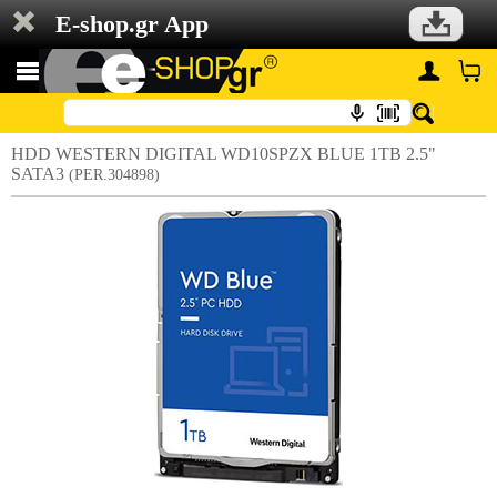
E-shop.gr App
HDD WESTERN DIGITAL WD10SPZX BLUE 1TB 2.5"
SATA3
(PER.304898)