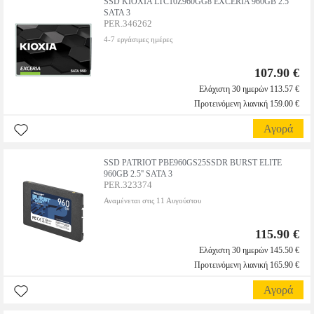
SSD KIOXIA LTC10Z960GG8 EXCERIA 960GB 2.5''
SATA 3
PER.346262
4-7 εργάσιμες ημέρες
107.90 €
Ελάχιστη 30 ημερών 113.57 €
Προτεινόμενη λιανική 159.00 €
Αγορά
SSD PATRIOT PBE960GS25SSDR BURST ELITE
960GB 2.5'' SATA 3
PER.323374
Αναμένεται στις 11 Αυγούστου
115.90 €
Ελάχιστη 30 ημερών 145.50 €
Προτεινόμενη λιανική 165.90 €
Αγορά