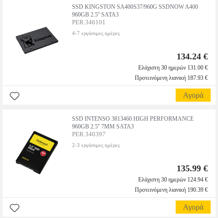
SSD KINGSTON SA400S37/960G SSDNOW A400
960GB 2.5'' SATA3
PER.346101
4-7 εργάσιμες ημέρες
134.24 €
Ελάχιστη 30 ημερών 131.00 €
Προτεινόμενη λιανική 187.93 €
Αγορά
SSD INTENSO 3813460 HIGH PERFORMANCE
960GB 2.5'' 7MM SATA3
PER.340397
2-3 εργάσιμες ημέρες
135.99 €
Ελάχιστη 30 ημερών 124.94 €
Προτεινόμενη λιανική 190.39 €
Αγορά