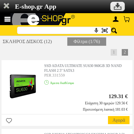
E-shop.gr App
ΣΚΛΗΡΟΣ ΔΙΣΚΟΣ (12)
Φίλτρα (1/76)
1
2
SSD ADATA ULTIMATE SU630 960GB 3D NAND
FLASH 2.5'' SATA3
PER.331559
Αμεσα διαθέσιμο
129.31 €
Ελάχιστη 30 ημερών 129.56 €
Προτεινόμενη λιανική 181.03 €
Αγορά