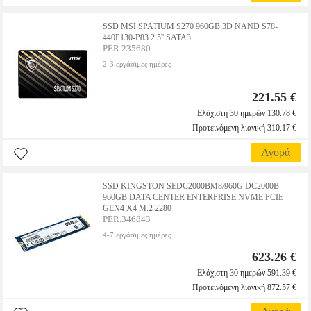
SSD MSI SPATIUM S270 960GB 3D NAND S78-
440P130-P83 2.5'' SATA3
PER.235680
2-3 εργάσιμες ημέρες
221.55 €
Ελάχιστη 30 ημερών 130.78 €
Προτεινόμενη λιανική 310.17 €
Αγορά
SSD KINGSTON SEDC2000BM8/960G DC2000B
960GB DATA CENTER ENTERPRISE NVME PCIE
GEN4 X4 M.2 2280
PER.346843
4-7 εργάσιμες ημέρες
623.26 €
Ελάχιστη 30 ημερών 591.39 €
Προτεινόμενη λιανική 872.57 €