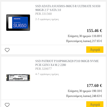
SSD ADATA ASU650SS-960GT-R ULTIMATE SU650
960GB 2.5'' SATA 3.0
PER.331560
2-3 εργάσιμες ημέρες
155.46 €
Ελάχιστη 30 ημερών 116.69 €
Προτεινόμενη λιανική 217.65 €
Αγορά
SSD PATRIOT P310P960GM28 P310 960GB NVME
PCIE GEN3 X4 M.2 2280
PER.320077
4-7 εργάσιμες ημέρες
177.60 €
Ελάχιστη 30 ημερών 190.18 €
Προτεινόμενη λιανική 248.63 €
Αγορά