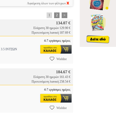
Αφαίρεση όλων των φίλτρων
1
2
>
134.07 €
Ελάχιστη 30 ημερών 129.90 €
Προτεινόμενη λιανική 187.69 €
4-7 εργάσιμες ημέρες
3.5 ΙΝΤΣΏΝ
Wishlist
184.67 €
Ελάχιστη 30 ημερών 161.43 €
Προτεινόμενη λιανική 258.54 €
4-7 εργάσιμες ημέρες
Wishlist