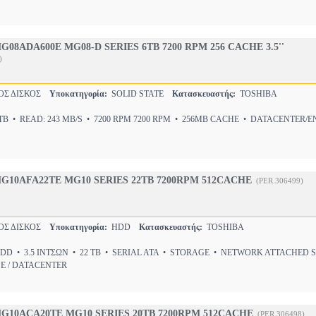
08ADA600E MG08-D SERIES 6TB 7200 RPM 256 CACHE 3.5''
)
ΟΣ ΔΙΣΚΟΣ
Υποκατηγορία:
SOLID STATE
Κατασκευαστής:
TOSHIBA
B • READ: 243 MB/S • 7200 RPM 7200 RPM • 256MB CACHE • DATACENTER/E
G10AFA22TE MG10 SERIES 22TB 7200RPM 512CACHE
(PER.306499)
ΟΣ ΔΙΣΚΟΣ
Υποκατηγορία:
HDD
Κατασκευαστής:
TOSHIBA
D • 3.5 ΙΝΤΣΩΝ • 22 TB • SERIAL ATA • STORAGE • NETWORK ATTACHED
SE / DATACENTER
G10ACA20TE MG10 SERIES 20TB 7200RPM 512CACHE
(PER.306498)