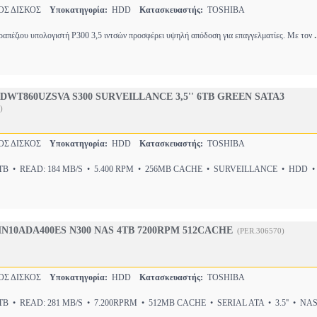
ΟΣ ΔΙΣΚΟΣ
Υποκατηγορία:
HDD
Κατασκευαστής:
TOSHIBA
.
ραπέζιου υπολογιστή P300 3,5 ιντσών προσφέρει υψηλή απόδοση για επαγγελματίες. Με τον
DWT860UZSVA S300 SURVEILLANCE 3,5'' 6TB GREEN SATA3
)
ΟΣ ΔΙΣΚΟΣ
Υποκατηγορία:
HDD
Κατασκευαστής:
TOSHIBA
B • READ: 184 MB/S • 5.400 RPM • 256MB CACHE • SURVEILLANCE • HDD • 
N10ADA400ES N300 NAS 4TB 7200RPM 512CACHE
(PER.306570)
ΟΣ ΔΙΣΚΟΣ
Υποκατηγορία:
HDD
Κατασκευαστής:
TOSHIBA
B • READ: 281 MB/S • 7.200RPRM • 512MB CACHE • SERIAL ATA • 3.5'' • NA