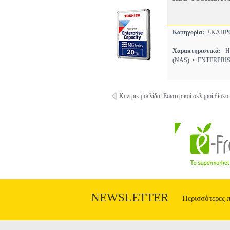
Κατηγορία:
ΣΚΛΗΡ
Χαρακτηριστικά:
HD
(NAS) • ENTERPRI
Κεντρική σελίδα: Εσωτερικοί σκληροί δίσκο
NEWSLETTER
Περισσότερες 