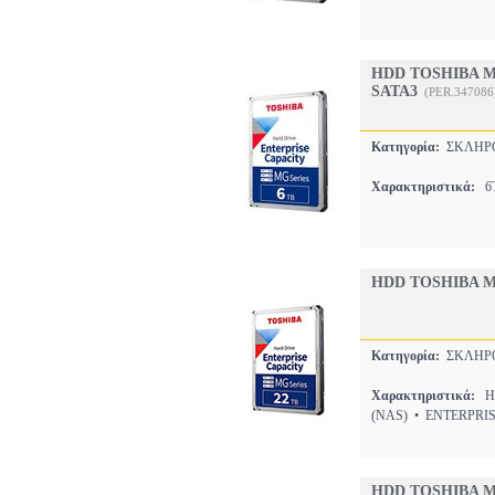
HDD TOSHIBA MG
SATA3
(PER.347086
Κατηγορία:
ΣΚΛΗΡ
Χαρακτηριστικά:
6T
HDD TOSHIBA M
Κατηγορία:
ΣΚΛΗΡ
Χαρακτηριστικά:
HD
(NAS) • ENTERPRI
HDD TOSHIBA M