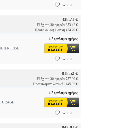
Wishlist
338.71 €
Ελάχιστη 30 ημερών 353.42 €
Προτεινόμενη λιανική 474.20 €
4-7 εργάσιμες ημέρες
NETERPRISE
Wishlist
818.52 €
Ελάχιστη 30 ημερών 757.90 €
Προτεινόμενη λιανική 1145.92 €
4-7 εργάσιμες ημέρες
 STORAGE
Wishlist
843.01 €