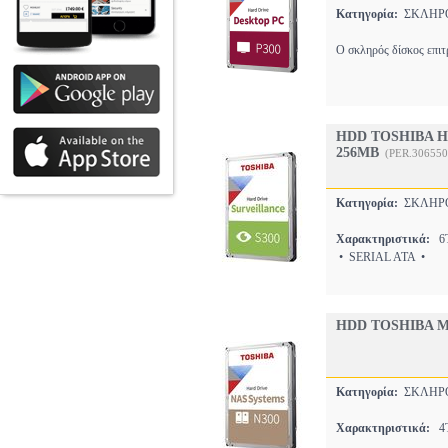
Κατηγορία:
ΣΚΛΗΡ
Ο σκληρός δίσκος επιτ
HDD TOSHIBA H
256MB
(PER.306550
Κατηγορία:
ΣΚΛΗΡ
Χαρακτηριστικά:
6T
• SERIAL ATA •
HDD TOSHIBA M
Κατηγορία:
ΣΚΛΗΡ
Χαρακτηριστικά:
4T