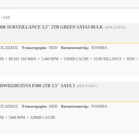
ι • SSD
00 SURVEILLANCE 3,5'' 2TB GREEN SATA3 BULK
(PER.333876)
ΟΣ ΔΙΣΚΟΣ
Υποκατηγορία:
HDD
Κατασκευαστής:
TOSHIBA
B • READ: 184 MB/S • 5.400 RPM • 128MB CACHE • SURVEILLANCE • HDD • 
WD220UZSVA P300 2TB 3.5'' SATA 3
(PER.333847)
ΟΣ ΔΙΣΚΟΣ
Υποκατηγορία:
HDD
Κατασκευαστής:
TOSHIBA
B • 5400 RPM • 128MB CACHE