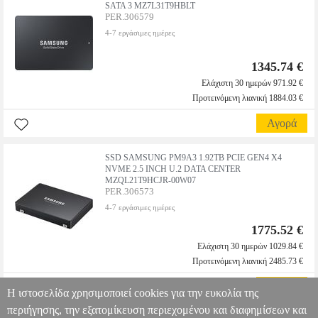
SATA 3 MZ7L31T9HBLT
PER.306579
4-7 εργάσιμες ημέρες
1345.74 €
Ελάχιστη 30 ημερών 971.92 €
Προτεινόμενη λιανική 1884.03 €
Αγορά
SSD SAMSUNG PM9A3 1.92TB PCIE GEN4 X4
NVME 2.5 INCH U.2 DATA CENTER
MZQL21T9HCJR-00W07
PER.306573
4-7 εργάσιμες ημέρες
1775.52 €
Ελάχιστη 30 ημερών 1029.84 €
Προτεινόμενη λιανική 2485.73 €
Αγορά
Η ιστοσελίδα χρησιμοποιεί cookies για την ευκολία της
περιήγησης, την εξατομίκευση περιεχομένου και διαφημίσεων και