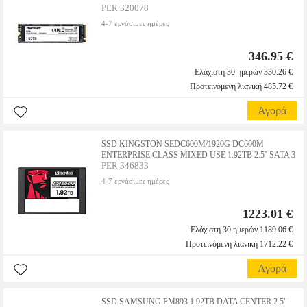
PER.320078
4-7 εργάσιμες ημέρες
346.95 €
Ελάχιστη 30 ημερών 330.26 €
Προτεινόμενη λιανική 485.72 €
Αγορά
SSD KINGSTON SEDC600M/1920G DC600M
ENTERPRISE CLASS MIXED USE 1.92TB 2.5'' SATA 3
PER.346833
4-7 εργάσιμες ημέρες
1223.01 €
Ελάχιστη 30 ημερών 1189.06 €
Προτεινόμενη λιανική 1712.22 €
Αγορά
SSD SAMSUNG PM893 1.92TB DATA CENTER 2.5"