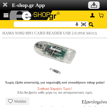
E-shop.gr App
HAMA 91092 8IN1 CARD READER USB 2.0
(PER.566312)
Χωρίς έξοδα αποστολής για παραλαβή από οποιοδήποτε eshop point!
Σταθερά Χαμηλές Τιμές!
Εδώ θα βρείτε κάθε μέρα τις πιο ανταγωνιστικές τιμές
Εξαντλημένο
Wishlist