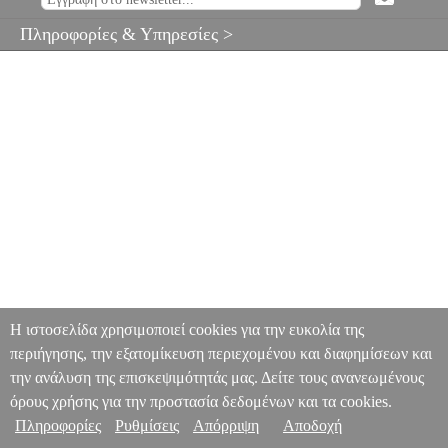
Πληροφορίες & Υπηρεσίες >
Η ιστοσελίδα χρησιμοποιεί cookies για την ευκολία της
περιήγησης, την εξατομίκευση περιεχομένου και διαφημίσεων και
την ανάλυση της επισκεψιμότητάς μας. Δείτε τους ανανεωμένους
όρους χρήσης για την προστασία δεδομένων και τα cookies.
Πληροφορίες
Ρυθμίσεις
Απόρριψη
Αποδοχή