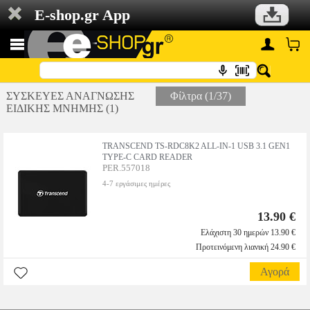
E-shop.gr App
ΣΥΣΚΕΥΕΣ ΑΝΑΓΝΩΣΗΣ
Φίλτρα (1/37)
ΕΙΔΙΚΗΣ ΜΝΗΜΗΣ (1)
TRANSCEND TS-RDC8K2 ALL-IN-1 USB 3.1 GEN1
TYPE-C CARD READER
PER.557018
4-7 εργάσιμες ημέρες
13.90 €
Ελάχιστη 30 ημερών 13.90 €
Προτεινόμενη λιανική 24.90 €
Αγορά