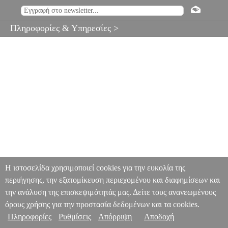
Πληροφορίες & Υπηρεσίες >
Η ιστοσελίδα χρησιμοποιεί cookies για την ευκολία της
περιήγησης, την εξατομίκευση περιεχομένου και διαφημίσεων και
την ανάλυση της επισκεψιμότητάς μας. Δείτε τους ανανεωμένους
όρους χρήσης για την προστασία δεδομένων και τα cookies.
Πληροφορίες
Ρυθμίσεις
Απόρριψη
Αποδοχή