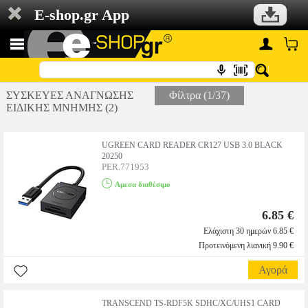
E-shop.gr App
ΣΥΣΚΕΥΕΣ ΑΝΑΓΝΩΣΗΣ
Φίλτρα (1/37)
ΕΙΔΙΚΗΣ ΜΝΗΜΗΣ (2)
UGREEN CARD READER CR127 USB 3.0 BLACK
20250
PER.771953
Αμεσα διαθέσιμο
6.85 €
Ελάχιστη 30 ημερών 6.85 €
Προτεινόμενη λιανική 9.90 €
Αγορά
TRANSCEND TS-RDF5K SDHC/XC/UHS1 CARD