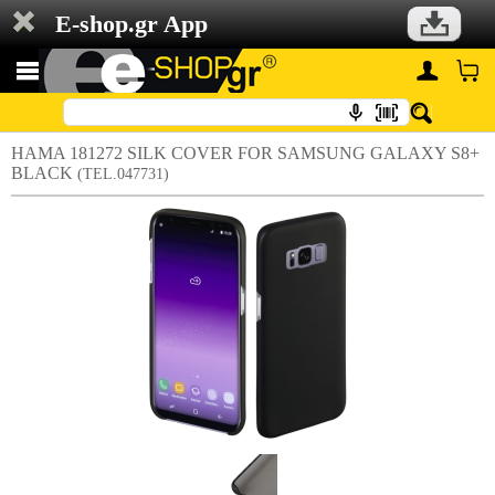
E-shop.gr App
HAMA 181272 SILK COVER FOR SAMSUNG GALAXY S8+
BLACK
(TEL.047731)