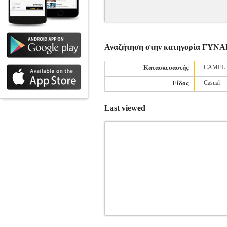
Αναζήτηση στην κατηγορία ΓΥ
Κατασκευαστής
CAMEL 
Είδος
Casual
Last viewed
ΦΟΡΕΜΑ VERO MODA VMKAYA 1