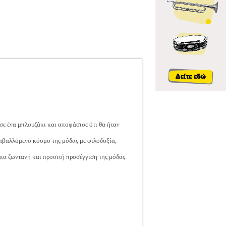
σε ένα μπλουζάκι και αποφάσισε ότι θα ήταν
ταβαλλόμενο κόσμο της μόδας με φιλοδοξία,
ια ζωντανή και προσιτή προσέγγιση της μόδας.