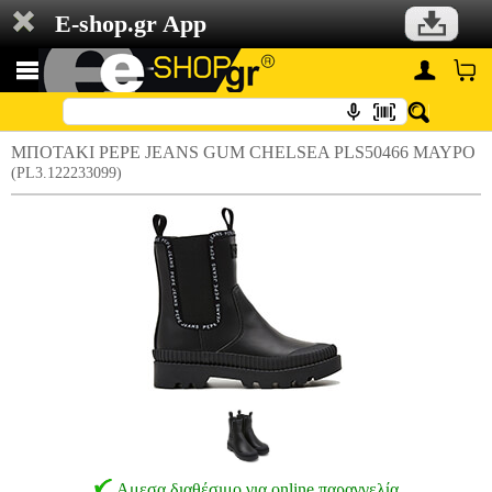
E-shop.gr App
ΜΠΟΤΑΚΙ PEPE JEANS GUM CHELSEA PLS50466 ΜΑΥΡΟ
(PL3.122233099)
Αμεσα διαθέσιμο για online παραγγελία