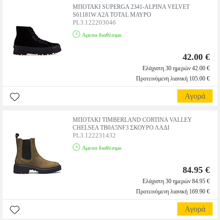
ΜΠΟΤΑΚΙ SUPERGA 2341-ALPINA VELVET
S61181W A2A TOTAL ΜΑΥΡΟ
PL3.122203046
Αμεσα διαθέσιμο
42.00 €
Ελάχιστη 30 ημερών 42.00 €
Προτεινόμενη λιανική 105.00 €
Αγορά
ΜΠΟΤΑΚΙ TIMBERLAND CORTINA VALLEY
CHELSEA TB0A5NF3 ΣΚΟΥΡΟ ΛΑΔΙ
PL3.122231432
Αμεσα διαθέσιμο
84.95 €
Ελάχιστη 30 ημερών 84.95 €
Προτεινόμενη λιανική 169.90 €
Αγορά