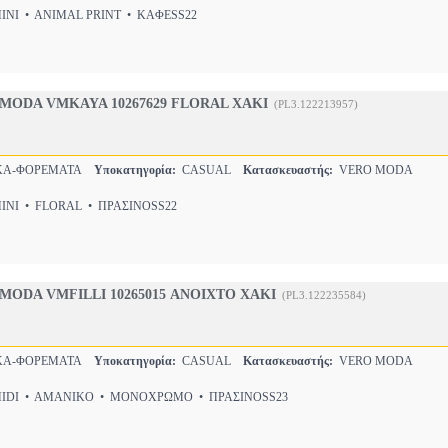
NI • ANIMAL PRINT • ΚΑΦΕSS22
MODA VMKAYA 10267629 FLORAL ΧΑΚΙ
(PL3.122213957)
ΚΑ-ΦΟΡΕΜΑΤΑ
Υποκατηγορία:
CASUAL
Κατασκευαστής:
VERO MODA
NI • FLORAL • ΠΡΑΣΙΝΟSS22
ODA VMFILLI 10265015 ΑΝΟΙΧΤΟ ΧΑΚΙ
(PL3.122235584)
ΚΑ-ΦΟΡΕΜΑΤΑ
Υποκατηγορία:
CASUAL
Κατασκευαστής:
VERO MODA
DI • AMANIKO • ΜΟΝΟΧΡΩΜΟ • ΠΡΑΣΙΝΟSS23