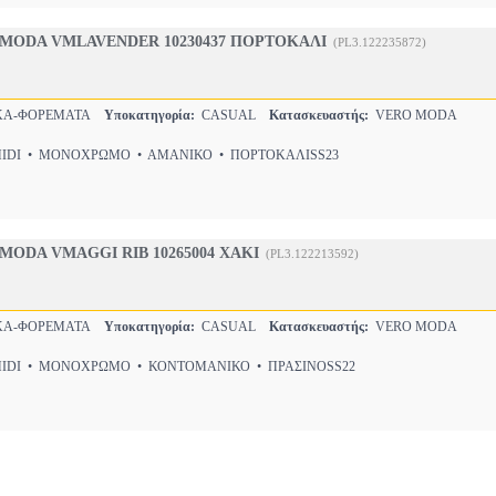
MODA VMLAVENDER 10230437 ΠΟΡΤΟΚΑΛΙ
(PL3.122235872)
ΚΑ-ΦΟΡΕΜΑΤΑ
Υποκατηγορία:
CASUAL
Κατασκευαστής:
VERO MODA
DI • ΜΟΝΟΧΡΩΜΟ • ΑΜΑΝΙΚΟ • ΠΟΡΤΟΚΑΛΙSS23
ODA VMAGGI RIB 10265004 ΧΑΚΙ
(PL3.122213592)
ΚΑ-ΦΟΡΕΜΑΤΑ
Υποκατηγορία:
CASUAL
Κατασκευαστής:
VERO MODA
DI • ΜΟΝΟΧΡΩΜΟ • ΚΟΝΤΟΜΑΝΙΚΟ • ΠΡΑΣΙΝΟSS22