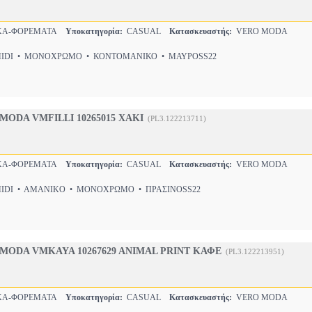
ΚΑ-ΦΟΡΕΜΑΤΑ
Υποκατηγορία:
CASUAL
Κατασκευαστής:
VERO MODA
DI • ΜΟΝΟΧΡΩΜΟ • ΚΟΝΤΟΜΑΝΙΚΟ • ΜΑΥΡΟSS22
ODA VMFILLI 10265015 ΧΑΚΙ
(PL3.122213711)
ΚΑ-ΦΟΡΕΜΑΤΑ
Υποκατηγορία:
CASUAL
Κατασκευαστής:
VERO MODA
DI • AMANIKO • ΜΟΝΟΧΡΩΜΟ • ΠΡΑΣΙΝΟSS22
ODA VMKAYA 10267629 ANIMAL PRINT ΚΑΦΕ
(PL3.122213951)
ΚΑ-ΦΟΡΕΜΑΤΑ
Υποκατηγορία:
CASUAL
Κατασκευαστής:
VERO MODA