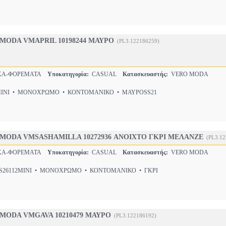
MODA VMAPRIL 10198244 ΜΑΥΡΟ
(PL3.122186259)
ΚΑ-ΦΟΡΕΜΑΤΑ
Υποκατηγορία:
CASUAL
Κατασκευαστής:
VERO MODA
NI • ΜΟΝΟΧΡΩΜΟ • ΚΟΝΤΟΜΑΝΙΚΟ • ΜΑΥΡΟSS21
MODA VMSASHAMILLA 10272936 ΑΝΟΙΧΤΟ ΓΚΡΙ ΜΕΛΑΝΖΕ
(PL3.1
ΚΑ-ΦΟΡΕΜΑΤΑ
Υποκατηγορία:
CASUAL
Κατασκευαστής:
VERO MODA
26112MINI • ΜΟΝΟΧΡΩΜΟ • ΚΟΝΤΟΜΑΝΙΚΟ • ΓΚΡΙ
MODA VMGAVA 10210479 ΜΑΥΡΟ
(PL3.122186192)