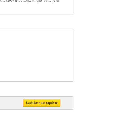
τε τα έξοδα αποστολής. Μπορείτε επίσης να
Σχολιάστε και ψηφίστε