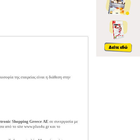
σοφία της εταιρείας είναι η διάθεση στην
ctronic Shopping Greece ΑΕ
σε συνεργασία με
σα από το site www.plus4u.gr και το