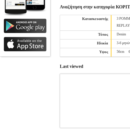
Αναζήτηση στην κατηγορία ΚΟ
Κατασκευαστής
3 POMM
REPLAY
Τύπος
Denim
Ηλικία
3-6 μηνώ
Υψος
56cm
Last viewed