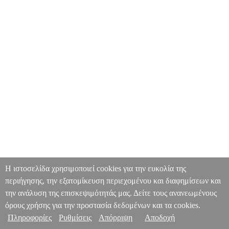
Η ιστοσελίδα χρησιμοποιεί cookies για την ευκολία της
περιήγησης, την εξατομίκευση περιεχομένου και διαφημίσεων και
την ανάλυση της επισκεψιμότητάς μας. Δείτε τους ανανεωμένους
όρους χρήσης για την προστασία δεδομένων και τα cookies.
Πληροφορίες
Ρυθμίσεις
Απόρριψη
Αποδοχή