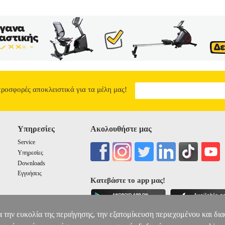
προσφορές αποκλειστικά για τα μέλη μας!
Υπηρεσίες
Ακολουθήστε μας
Service
Υπηρεσίες
Downloads
Εγγυήσεις
Κατεβάστε το app μας!
α την ευκολία της περιήγησης, την εξατομίκευση περιεχομένου και δι