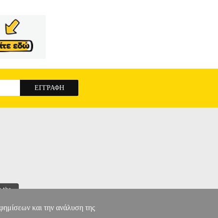
αφημίσεων και την ανάλυση της