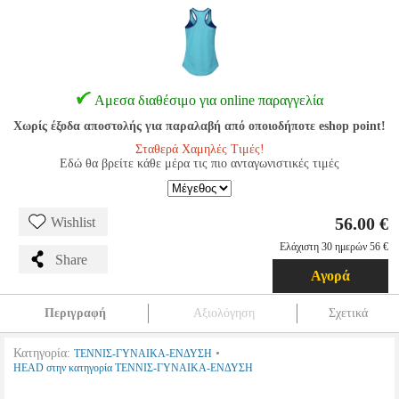
Αμεσα διαθέσιμο για online παραγγελία
Χωρίς έξοδα αποστολής για παραλαβή από οποιοδήποτε eshop point!
Σταθερά Χαμηλές Τιμές!
Εδώ θα βρείτε κάθε μέρα τις πιο ανταγωνιστικές τιμές
56.00 €
Wishlist
Ελάχιστη 30 ημερών 56 €
Share
Αγορά
Περιγραφή
Αξιολόγηση
Σχετικά
Κατηγορία:
•
ΤΕΝΝΙΣ-ΓΥΝΑΙΚΑ-ΕΝΔΥΣΗ
HEAD στην κατηγορία ΤΕΝΝΙΣ-ΓΥΝΑΙΚΑ-ΕΝΔΥΣΗ