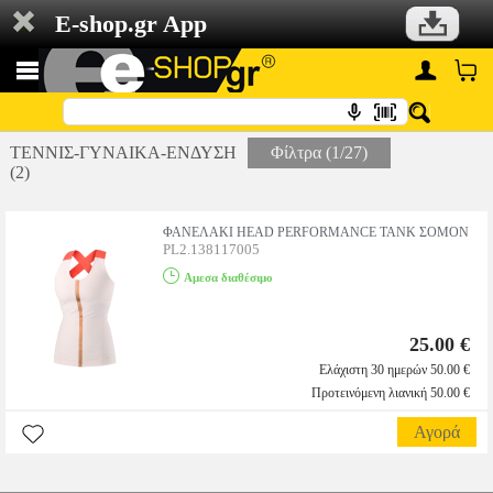
E-shop.gr App
ΤΕΝΝΙΣ-ΓΥΝΑΙΚΑ-ΕΝΔΥΣΗ
Φίλτρα (1/27)
(2)
ΦΑΝΕΛΑΚΙ HEAD PERFORMANCE TANK ΣΟΜΟΝ
PL2.138117005
Αμεσα διαθέσιμο
25.00 €
Ελάχιστη 30 ημερών 50.00 €
Προτεινόμενη λιανική 50.00 €
Αγορά