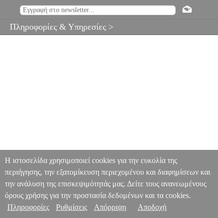
Πληροφορίες & Υπηρεσίες >
Η ιστοσελίδα χρησιμοποιεί cookies για την ευκολία της
περιήγησης, την εξατομίκευση περιεχομένου και διαφημίσεων και
την ανάλυση της επισκεψιμότητάς μας. Δείτε τους ανανεωμένους
όρους χρήσης για την προστασία δεδομένων και τα cookies.
Πληροφορίες
Ρυθμίσεις
Απόρριψη
Αποδοχή