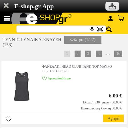
E-shop.gr App
ΤΕΝΝΙΣ-ΓΥΝΑΙΚΑ-ΕΝΔΥΣΗ
Φίλτρα (1/27)
(158)
...
1
2
3
4
16
ΦΑΝΕΛΑΚΙ HEAD CLUB TANK TOP ΜΑΥΡΟ
PL2.138122378
Αμεσα διαθέσιμο
6.00 €
Ελάχιστη 30 ημερών 30.00 €
Προτεινόμενη λιανική 30.00 €
Αγορά