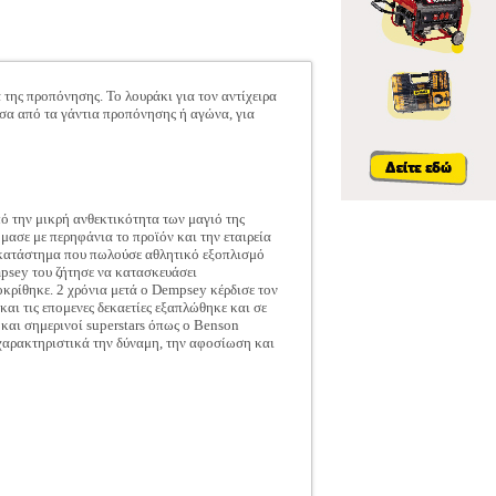
 της προπόνησης. Το λουράκι για τον αντίχειρα
έσα από τα γάντια προπόνησης ή αγώνα, για
ό την μικρή ανθεκτικότητα των μαγιό της
μασε με περηφάνια το προϊόν και την εταιρεία
σε κατάστημα που πωλούσε αθλητικό εξοπλισμό
psey του ζήτησε να κατασκευάσει
κρίθηκε. 2 χρόνια μετά ο Dempsey κέρδισε τον
και τις επομενες δεκαετίες εξαπλώθηκε και σε
και σημερινοί superstars όπως ο Benson
α χαρακτηριστικά την δύναμη, την αφοσίωση και