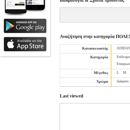
Βαθμολογία & Σχόλια προιόντος
Αναζήτηση στην κατηγορία Π
Κατασκευαστής
ADIDA
Κατηγορία
Επίδεσμο
Επιαγκων
Μέγεθος
L
M
Χρώμα
Διάφανο
Last viewed