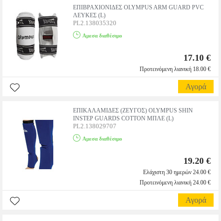
ΕΠΙΒΡΑΧΙΟΝΙΔΕΣ OLYMPUS ARM GUARD PVC
ΛΕΥΚΕΣ (L)
PL2.138035320
Αμεσα διαθέσιμο
17.10 €
Προτεινόμενη λιανική 18.00 €
Αγορά
ΕΠΙΚΑΛΑΜΙΔΕΣ (ΖΕΥΓΟΣ) OLYMPUS SHIN
INSTEP GUARDS COTTON ΜΠΛΕ (L)
PL2.138029707
Αμεσα διαθέσιμο
19.20 €
Ελάχιστη 30 ημερών 24.00 €
Προτεινόμενη λιανική 24.00 €
Αγορά