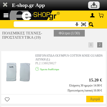
E-shop.gr App
ΠΟΛΕΜΙΚΕΣ ΤΕΧΝΕΣ-
Φίλτρα (1/30)
ΠΡΟΣΤΑΤΕΥΤΙΚΑ (19)
1
2
ΕΠΙΓΟΝΑΤΙΔΑ OLYMPUS COTTON KNEE GUARDS
ΛΕΥΚΗ (L)
PL2.138029827
Αμεσα διαθέσιμο
15.20 €
Ελάχιστη 30 ημερών 14.00 €
Προτεινόμενη λιανική 16.00 €
Αγορά