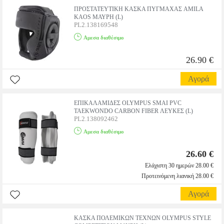
ΠΡΟΣΤΑΤΕΥΤΙΚΗ ΚΑΣΚΑ ΠΥΓΜΑΧΑΣ AMILA
KAOS ΜΑΥΡΗ (L)
PL2.138169548
Αμεσα διαθέσιμο
26.90 €
Αγορά
ΕΠΙΚΑΛΑΜΙΔΕΣ OLYMPUS SMAI PVC
TAEKWONDO CARBON FIBER ΛΕΥΚΕΣ (L)
PL2.138092462
Αμεσα διαθέσιμο
26.60 €
Ελάχιστη 30 ημερών 28.00 €
Προτεινόμενη λιανική 28.00 €
Αγορά
ΚΑΣΚΑ ΠΟΛΕΜΙΚΩΝ ΤΕΧΝΩΝ OLYMPUS STYLE