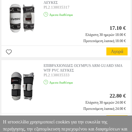
ΛΕΥΚΕΣ
PL2.138035317
Αμεσα διαθέσιμο
17.10 €
Ελάχιστη 30 ημερών 18.00 €
Προτεινόμενη λιανική 18.00 €
Αγορά
ΕΠΙΒΡΑΧΙΟΝΙΔΕΣ OLYMPUS ARM GUARD SMA
WTF PVC ΛΕΥΚΕΣ
PL2.138035333
Αμεσα διαθέσιμο
22.80 €
Ελάχιστη 30 ημερών 24.00 €
Προτεινόμενη λιανική 24.00 €
Αγορά
Η ιστοσελίδα χρησιμοποιεί cookies για την ευκολία της
περιήγησης, την εξατομίκευση περιεχομένου και διαφημίσεων και