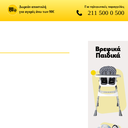
Δωρεάν αποστολή
Για τηλεφωνικές παραγγελίες
211 500 0 500
για αγορές άνω των 90€