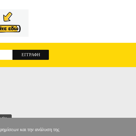
αφημίσεων και την ανάλυση της