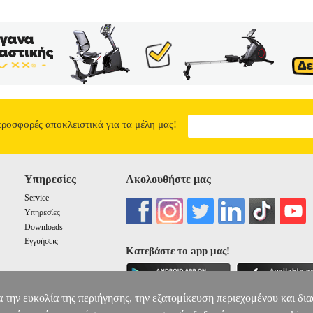
προσφορές αποκλειστικά για τα μέλη μας!
Υπηρεσίες
Ακολουθήστε μας
Service
Υπηρεσίες
Downloads
Εγγυήσεις
Κατεβάστε το app μας!
α την ευκολία της περιήγησης, την εξατομίκευση περιεχομένου και δι