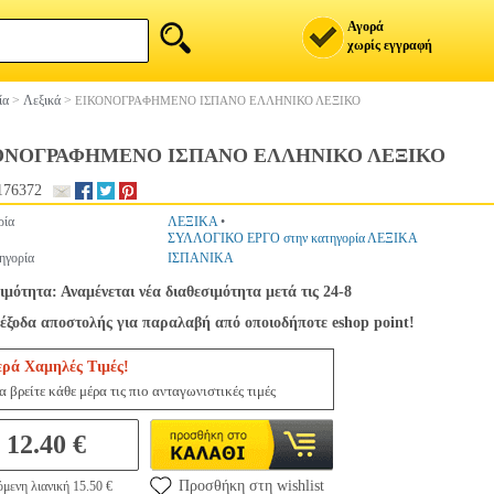
Αγορά
χωρίς εγγραφή
ία
>
Λεξικά
>
ΕΙΚΟΝΟΓΡΑΦΗΜΕΝΟ ΙΣΠΑΝΟ ΕΛΛΗΝΙΚΟ ΛΕΞΙΚΟ
ΟΝΟΓΡΑΦΗΜΕΝΟ ΙΣΠΑΝΟ ΕΛΛΗΝΙΚΟ ΛΕΞΙΚΟ
176372
ρία
ΛΕΞΙΚΑ
•
ΣΥΛΛΟΓΙΚΟ ΕΡΓΟ στην κατηγορία ΛΕΞΙΚΑ
ηγορία
ΙΣΠΑΝΙΚΑ
ιμότητα: Αναμένεται νέα διαθεσιμότητα μετά τις 24-8
έξοδα αποστολής για παραλαβή από οποιοδήποτε eshop point!
ερά Χαμηλές Τιμές!
 βρείτε κάθε μέρα τις πιο ανταγωνιστικές τιμές
12.40 €
Προσθήκη στη wishlist
μενη λιανική 15.50 €