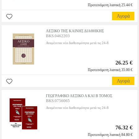
Προτεινόμενη λιανική 25.44 €
Αγορά
ΛΕΞΙΚΟ ΤΗΣ ΚΑΙΝΗΣ ΔΙΑΘΗΚΗΣ
BKS.0462203
Αναμένεται νέα διαθεσιμότητα μετά τις 24-8
26.25 €
Προτεινόμενη λιανική 35.00 €
Αγορά
ΓΕΩΓΡΑΦΙΚΟ ΛΕΞΙΚΟ Α ΚΑΙ Β ΤΟΜΟΣ
BKS.0756065
Αναμένεται νέα διαθεσιμότητα μετά τις 24-8
76.32 €
Προτεινόμενη λιανική 84.80 €