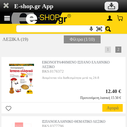
E-shop.gr App
ΛΕΞΙΚΑ (19)
Φίλτρα (1/10)
1
2
ΕΙΚΟΝΟΓΡΑΦΗΜΕΝΟ ΙΣΠΑΝΟ ΕΛΛΗΝΙΚΟ
ΛΕΞΙΚΟ
BKS.0176372
Αναμένεται νέα διαθεσιμότητα μετά τις 24-8
12.40 €
Προτεινόμενη λιανική 15.50 €
Αγορά
ΙΣΠΑΝΟΕΛΛΗΝΙΚΟ ΘΕΜΑΤΙΚΟ ΛΕΞΙΚΟ
BKS.0377796