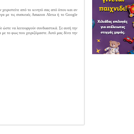
ν χειριστείτε από το κινητό σας από όπου και αν
ψογα με τις συσκευές Amazon Alexa ή το Google
fe ώστε να λειτουργούν συνδυαστικά. Σε αυτή την
 με το φως που χειριζόμαστε. Αυτό μας δίνει την