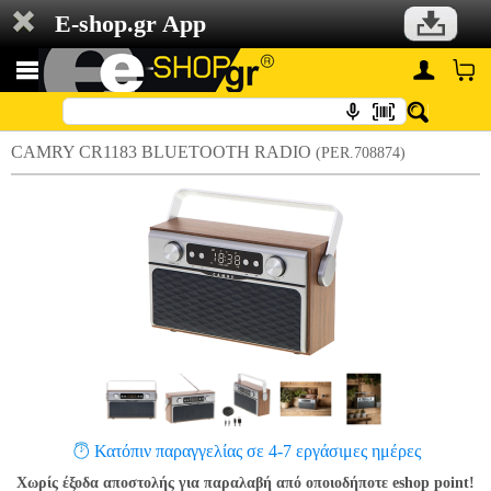
E-shop.gr App
CAMRY CR1183 BLUETOOTH RADIO
(PER.708874)
Κατόπιν παραγγελίας σε 4-7 εργάσιμες ημέρες
Χωρίς έξοδα αποστολής για παραλαβή από οποιοδήποτε eshop point!