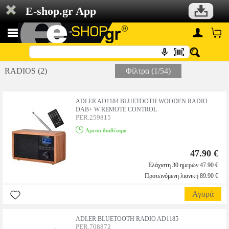
E-shop.gr App
RADIOS (2)
Φίλτρα (1/54)
ADLER AD1184 BLUETOOTH WOODEN RADIO
DAB+ W REMOTE CONTROL
PER.259815
Αμεσα διαθέσιμο
47.90 €
Ελάχιστη 30 ημερών 47.90 €
Προτεινόμενη λιανική 89.90 €
Αγορά
ADLER BLUETOOTH RADIO AD1185
PER.708872