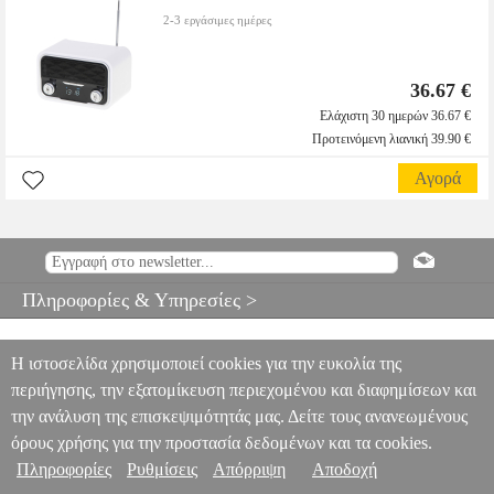
2-3 εργάσιμες ημέρες
36.67 €
Ελάχιστη 30 ημερών 36.67 €
Προτεινόμενη λιανική 39.90 €
Αγορά
Πληροφορίες & Υπηρεσίες >
Η ιστοσελίδα χρησιμοποιεί cookies για την ευκολία της
περιήγησης, την εξατομίκευση περιεχομένου και διαφημίσεων και
την ανάλυση της επισκεψιμότητάς μας. Δείτε τους ανανεωμένους
όρους χρήσης για την προστασία δεδομένων και τα cookies.
Πληροφορίες
Ρυθμίσεις
Απόρριψη
Αποδοχή