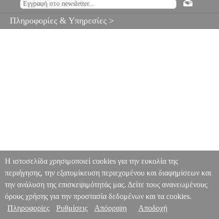
Πληροφορίες & Υπηρεσίες >
Η ιστοσελίδα χρησιμοποιεί cookies για την ευκολία της
περιήγησης, την εξατομίκευση περιεχομένου και διαφημίσεων και
την ανάλυση της επισκεψιμότητάς μας. Δείτε τους ανανεωμένους
όρους χρήσης για την προστασία δεδομένων και τα cookies.
Πληροφορίες
Ρυθμίσεις
Απόρριψη
Αποδοχή