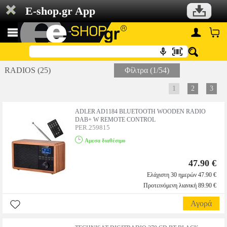
E-shop.gr App
RADIOS (25)
Φίλτρα (1/54)
1
2
3
ADLER AD1184 BLUETOOTH WOODEN RADIO
DAB+ W REMOTE CONTROL
PER.259815
Αμεσα διαθέσιμο
47.90 €
Ελάχιστη 30 ημερών 47.90 €
Προτεινόμενη λιανική 89.90 €
Αγορά