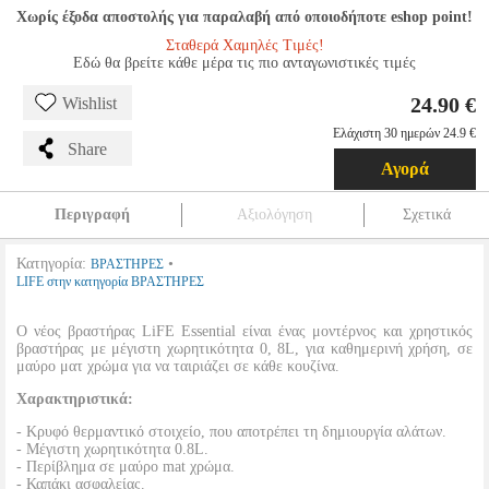
Χωρίς έξοδα αποστολής για παραλαβή από οποιοδήποτε eshop point!
Σταθερά Χαμηλές Τιμές!
Εδώ θα βρείτε κάθε μέρα τις πιο ανταγωνιστικές τιμές
24.90 €
Wishlist
Ελάχιστη 30 ημερών 24.9 €
Share
Αγορά
Περιγραφή
Αξιολόγηση
Σχετικά
Κατηγορία:
•
ΒΡΑΣΤΗΡΕΣ
LIFE στην κατηγορία ΒΡΑΣΤΗΡΕΣ
Ο νέος βραστήρας LiFE Essential είναι ένας μοντέρνος και χρηστικός
βραστήρας με μέγιστη χωρητικότητα 0, 8L, για καθημερινή χρήση, σε
μαύρο ματ χρώμα για να ταιριάζει σε κάθε κουζίνα.
Χαρακτηριστικά:
- Κρυφό θερμαντικό στοιχείο, που αποτρέπει τη δημιουργία αλάτων.
- Μέγιστη χωρητικότητα 0.8L.
- Περίβλημα σε μαύρο mat χρώμα.
- Καπάκι ασφαλείας.