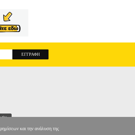
αφημίσεων και την ανάλυση της