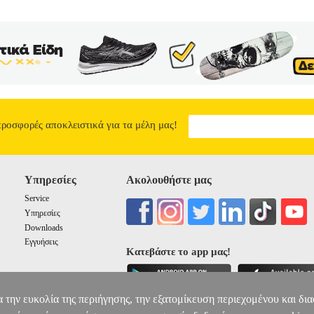
προσφορές αποκλειστικά για τα μέλη μας!
Υπηρεσίες
Ακολουθήστε μας
Service
Υπηρεσίες
Downloads
Εγγυήσεις
Κατεβάστε το app μας!
α την ευκολία της περιήγησης, την εξατομίκευση περιεχομένου και δι