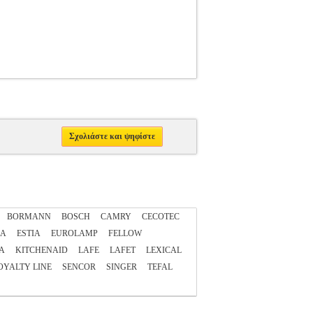
Σχολιάστε και ψηφίστε
BORMANN
BOSCH
CAMRY
CECOTEC
ZA
ESTIA
EUROLAMP
FELLOW
A
KITCHENAID
LAFE
LAFET
LEXICAL
OYALTY LINE
SENCOR
SINGER
TEFAL