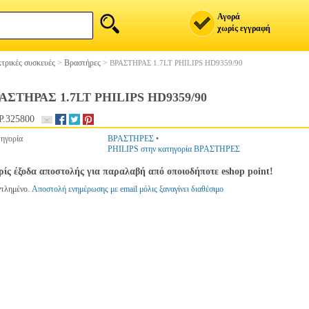
Αγορά
χωρίς εγγραφή
τρικές συσκευές
>
Βραστήρες
>
ΒΡΑΣΤΗΡΑΣ 1.7LT PHILIPS HD9359/90
ΑΣΤΗΡΑΣ 1.7LT PHILIPS HD9359/90
.325800
ηγορία
ΒΡΑΣΤΗΡΕΣ
•
PHILIPS στην κατηγορία ΒΡΑΣΤΗΡΕΣ
ίς έξοδα αποστολής για παραλαβή από οποιοδήποτε eshop point!
ντλημένο.
Αποστολή ενημέρωσης με email μόλις ξαναγίνει διαθέσιμο