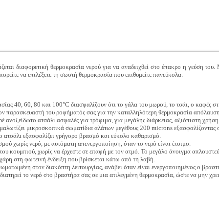
ζεται διαφορετική θερμοκρασία νερού για να αναδειχθεί στο έπακρο η γεύση του.
ορείτε να επιλέξετε τη σωστή θερμοκρασία που επιθυμείτε πανεύκολα.
σίας 40, 60, 80 και 100°C διασφαλίζουν ότι το γάλα του μωρού, το τσάι, ο καφές στ
ον παρασκευαστή του ροφήματός σας για την καταλληλότερη θερμοκρασία απόλαυση
ρέ ανοξείδωτο ατσάλι ασφαλές για τρόφιμα, για μεγάλης διάρκειας, αξιόπιστη χρήση
μαλωτίζει μικροσκοπικά σωματίδια αλάτων μεγέθους 200 microns εξασφαλίζοντας 
ο ατσάλι εξασφαλίζει γρήγορο βρασμό και εύκολο καθαρισμό.
μού χωρίς νερό, με αυτόματη απενεργοποίηση, όταν το νερό είναι έτοιμο.
του κουμπιού, χωρίς να έρχεστε σε επαφή με τον ατμό. Το μεγάλο άνοιγμα απλουστεύ
 χάρη στη φωτεινή ένδειξη που βρίσκεται κάτω από τη λαβή.
νσωματωμένη στον διακόπτη λειτουργίας, ανάβει όταν είναι ενεργοποιημένος ο βραστ
διατηρεί το νερό στο βραστήρα σας σε μια επιλεγμένη θερμοκρασία, ώστε να μην χρει