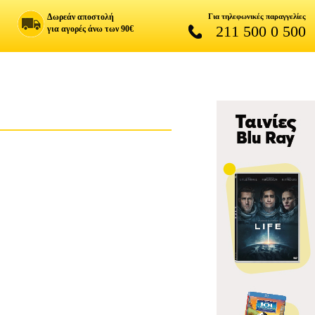
Δωρεάν αποστολή
Για τηλεφωνικές παραγγελίες
211 500 0 500
για αγορές άνω των 90€