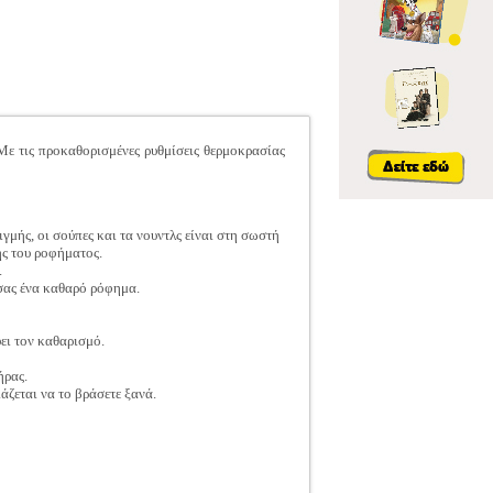
 Με τις προκαθορισμένες ρυθμίσεις θερμοκρασίας
ιγμής, οι σούπες και τα νουντλς είναι στη σωστή
ς του ροφήματος.
.
σας ένα καθαρό ρόφημα.
ει τον καθαρισμό.
ήρας.
άζεται να το βράσετε ξανά.