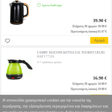
Αμεσα διαθέσιμο
39.90 €
Ελάχιστη 30 ημερών 39.90 €
Προτεινόμενη λιανική 61.67 €
Αγορά
CAMRY SILICONE KETTLE 0,5L TOURIST CR1265
HAP.177319
4-7 εργάσιμες ημέρες
16.90 €
Ελάχιστη 30 ημερών 16.90 €
Προτεινόμενη λιανική 19.90 €
Αγορά
Η ιστοσελίδα χρησιμοποιεί cookies για την ευκολία της
περιήγησης, την εξατομίκευση περιεχομένου και διαφημίσεων και