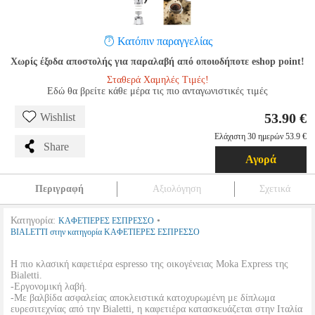
Κατόπιν παραγγελίας
Χωρίς έξοδα αποστολής για παραλαβή από οποιοδήποτε eshop point!
Σταθερά Χαμηλές Τιμές!
Εδώ θα βρείτε κάθε μέρα τις πιο ανταγωνιστικές τιμές
53.90 €
Wishlist
Ελάχιστη 30 ημερών 53.9 €
Share
Αγορά
Περιγραφή
Αξιολόγηση
Σχετικά
Κατηγορία:
•
ΚΑΦΕΤΙΕΡΕΣ ΕΣΠΡΕΣΣΟ
BIALETTI στην κατηγορία ΚΑΦΕΤΙΕΡΕΣ ΕΣΠΡΕΣΣΟ
Η πιο κλασική καφετιέρα espresso της οικογένειας Moka Express της
Bialetti.
-Εργονομική λαβή.
-Με βαλβίδα ασφαλείας αποκλειστικά κατοχυρωμένη με δίπλωμα
ευρεσιτεχνίας από την Bialetti, η καφετιέρα κατασκευάζεται στην Ιταλία