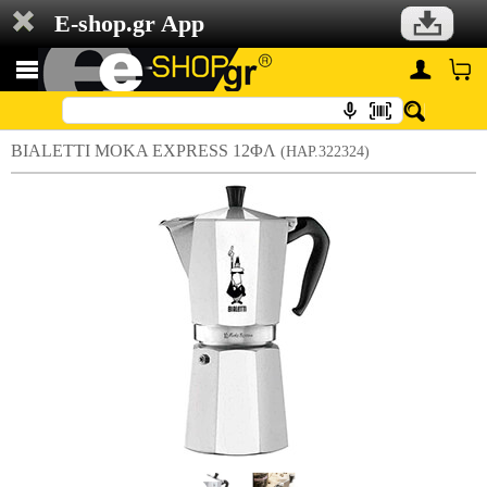
E-shop.gr App
BIALETTI MOKA EXPRESS 12ΦΛ
(HAP.322324)