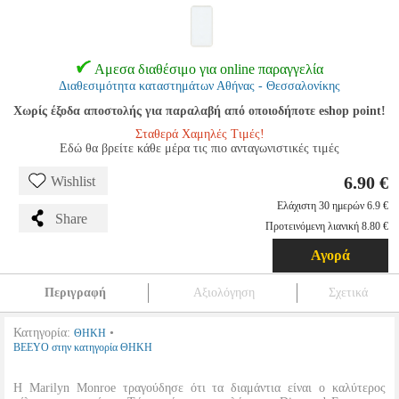
Αμεσα διαθέσιμο για online παραγγελία
Διαθεσιμότητα καταστημάτων Αθήνας - Θεσσαλονίκης
Χωρίς έξοδα αποστολής για παραλαβή από οποιοδήποτε eshop point!
Σταθερά Χαμηλές Τιμές!
Εδώ θα βρείτε κάθε μέρα τις πιο ανταγωνιστικές τιμές
6.90 €
Wishlist
Ελάχιστη 30 ημερών 6.9 €
Share
Προτεινόμενη λιανική 8.80 €
Αγορά
Περιγραφή
Αξιολόγηση
Σχετικά
Κατηγορία:
•
ΘΗΚΗ
BEEYO στην κατηγορία ΘΗΚΗ
Η Marilyn Monroe τραγούδησε ότι τα διαμάντια είναι ο καλύτερος