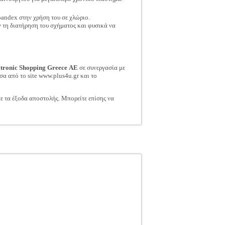
pandex στην χρήση του σε χλώριο.
ν τη διατήρηση του σχήματος και φυσικά να
ctronic Shopping Greece ΑΕ
σε συνεργασία με
σα από το site www.plus4u.gr και το
τε τα έξοδα αποστολής. Μπορείτε επίσης να