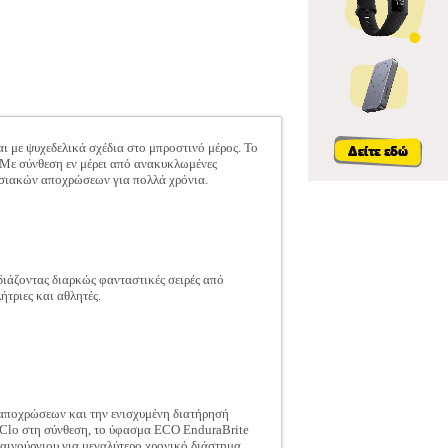
 με ψυχεδελικά σχέδια στο μπροστινό μέρος. Το
. Με σύνθεση εν μέρει από ανακυκλωμένες
ωσιακών αποχρώσεων για πολλά χρόνια.
ιάζοντας διαρκώς φανταστικές σειρές από
τριες και αθλητές.
 αποχρώσεων και την ενισχυμένη διατήρησή
Clo στη σύνθεση, το ύφασμα ECO EnduraBrite
καινούργιου για μεγαλύτερο χρονικό διάστημα.