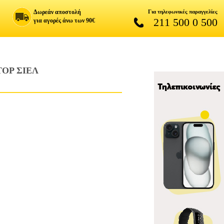
Δωρεάν αποστολή
Για τηλεφωνικές παραγγελίες
211 500 0 500
για αγορές άνω των 90€
OP ΣΙΕΛ